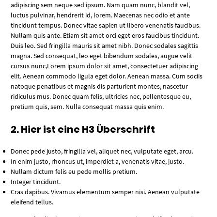
adipiscing sem neque sed ipsum. Nam quam nunc, blandit vel,
luctus pulvinar, hendrerit id, lorem. Maecenas nec odio et ante
tincidunt tempus. Donec vitae sapien ut libero venenatis faucibus.
Nullam quis ante. Etiam sit amet orci eget eros faucibus tincidunt.
Duis leo. Sed fringilla mauris sit amet nibh. Donec sodales sagittis
magna. Sed consequat, leo eget bibendum sodales, augue velit
cursus nunc,Lorem ipsum dolor sit amet, consectetuer adipiscing
elit. Aenean commodo ligula eget dolor. Aenean massa. Cum sociis
natoque penatibus et magnis dis parturient montes, nascetur
ridiculus mus. Donec quam felis, ultricies nec, pellentesque eu,
pretium quis, sem. Nulla consequat massa quis enim.
2. Hier ist eine H3 Überschrift
Donec pede justo, fringilla vel, aliquet nec, vulputate eget, arcu.
In enim justo, rhoncus ut, imperdiet a, venenatis vitae, justo.
Nullam dictum felis eu pede mollis pretium.
Integer tincidunt.
Cras dapibus. Vivamus elementum semper nisi. Aenean vulputate
eleifend tellus.