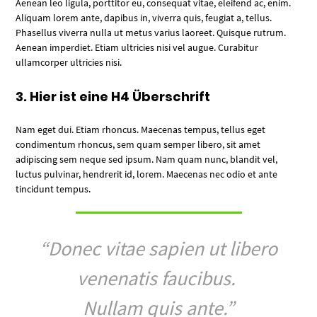
Aenean leo ligula, porttitor eu, consequat vitae, eleifend ac, enim.
Aliquam lorem ante, dapibus in, viverra quis, feugiat a, tellus.
Phasellus viverra nulla ut metus varius laoreet. Quisque rutrum.
Aenean imperdiet. Etiam ultricies nisi vel augue. Curabitur
ullamcorper ultricies nisi.
3. Hier ist eine H4 Überschrift
Nam eget dui. Etiam rhoncus. Maecenas tempus, tellus eget
condimentum rhoncus, sem quam semper libero, sit amet
adipiscing sem neque sed ipsum. Nam quam nunc, blandit vel,
luctus pulvinar, hendrerit id, lorem. Maecenas nec odio et ante
tincidunt tempus.
“Donec vitae sapien ut libero
venenatis faucibus.
Nullam quis ante.”