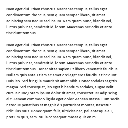
Nam eget dui. Etiam rhoncus. Maecenas tempus, tellus eget
condimentum rhoncus, sem quam semper libero, sit amet
adipiscing sem neque sed ipsum. Nam quam nunc, blandit vel,
luctus pulvinar, hendrerit id, lorem. Maecenas nec odio et ante
tincidunt tempus.
Nam eget dui. Etiam rhoncus. Maecenas tempus, tellus eget
condimentum rhoncus, sem quam semper libero, sit amet
adipiscing sem neque sed ipsum. Nam quam nunc, blandit vel,
luctus pulvinar, hendrerit id, lorem. Maecenas nec odio et ante
tincidunt tempus. Donec vitae sapien ut libero venenatis faucibus.
Nullam quis ante. Etiam sit amet orci eget eros faucibus tincidunt.
Duis leo. Sed fringilla mauris sit amet nibh. Donec sodales sagittis
magna. Sed consequat, leo eget bibendum sodales, augue velit
cursus nunc,Lorem ipsum dolor sit amet, consectetuer adipiscing
elit. Aenean commodo ligula eget dolor. Aenean massa. Cum sociis
natoque penatibus et magnis dis parturient montes, nascetur
ridiculus mus. Donec quam felis, ultricies nec, pellentesque eu,
pretium quis, sem. Nulla consequat massa quis enim.