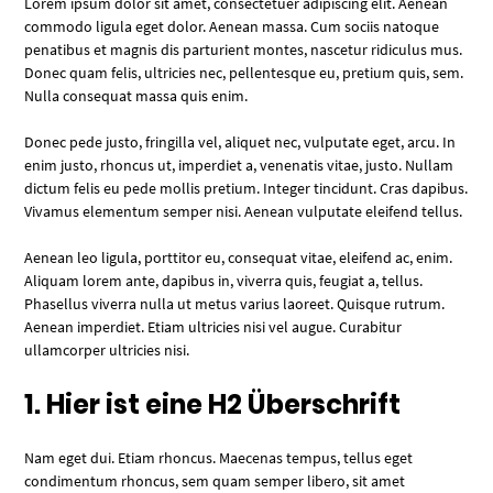
Lorem ipsum dolor sit amet, consectetuer adipiscing elit. Aenean
commodo ligula eget dolor. Aenean massa. Cum sociis natoque
penatibus et magnis dis parturient montes, nascetur ridiculus mus.
Donec quam felis, ultricies nec, pellentesque eu, pretium quis, sem.
Nulla consequat massa quis enim.
Donec pede justo, fringilla vel, aliquet nec, vulputate eget, arcu. In
enim justo, rhoncus ut, imperdiet a, venenatis vitae, justo. Nullam
dictum felis eu pede mollis pretium. Integer tincidunt. Cras dapibus.
Vivamus elementum semper nisi. Aenean vulputate eleifend tellus.
Aenean leo ligula, porttitor eu, consequat vitae, eleifend ac, enim.
Aliquam lorem ante, dapibus in, viverra quis, feugiat a, tellus.
Phasellus viverra nulla ut metus varius laoreet. Quisque rutrum.
Aenean imperdiet. Etiam ultricies nisi vel augue. Curabitur
ullamcorper ultricies nisi.
1. Hier ist eine H2 Überschrift
Nam eget dui. Etiam rhoncus. Maecenas tempus, tellus eget
condimentum rhoncus, sem quam semper libero, sit amet