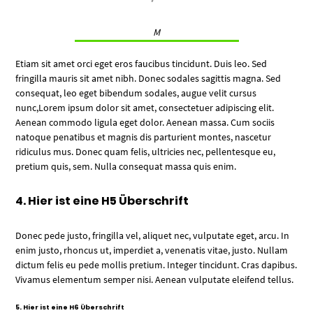
M
Etiam sit amet orci eget eros faucibus tincidunt. Duis leo. Sed
fringilla mauris sit amet nibh. Donec sodales sagittis magna. Sed
consequat, leo eget bibendum sodales, augue velit cursus
nunc,Lorem ipsum dolor sit amet, consectetuer adipiscing elit.
Aenean commodo ligula eget dolor. Aenean massa. Cum sociis
natoque penatibus et magnis dis parturient montes, nascetur
ridiculus mus. Donec quam felis, ultricies nec, pellentesque eu,
pretium quis, sem. Nulla consequat massa quis enim.
4. Hier ist eine H5 Überschrift
Donec pede justo, fringilla vel, aliquet nec, vulputate eget, arcu. In
enim justo, rhoncus ut, imperdiet a, venenatis vitae, justo. Nullam
dictum felis eu pede mollis pretium. Integer tincidunt. Cras dapibus.
Vivamus elementum semper nisi. Aenean vulputate eleifend tellus.
5. Hier ist eine H6 Überschrift