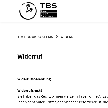
Springe
zum
Inhalt
TIME BOOK SYSTEMS
WIDERRUF
Widerruf
Widerrufsbelehrung
Widerrufsrecht
Sie haben das Recht, binnen vierzehn Tagen ohne Angabe
Ihnen benannter Dritter, der nicht der Beförderer ist, d