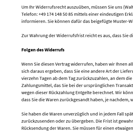
Um Ihr Widerrufsrecht auszuüben, müssen Sie uns (Wal
Telefon: +49 174 148 50 85 mittels einer eindeutigen Erkl
informieren. Sie können dafür das beigefügte Muster-Wi
Zur Wahrung der Widerrufsfrist reicht es aus, dass Sie 
Folgen des Widerrufs
Wenn Sie diesen Vertrag widerrufen, haben wir Ihnen all
sich daraus ergeben, dass Sie eine andere Art der Lief
vierzehn Tagen ab dem Tag zurückzuzahlen, an dem die M
Zahlungsmittel, das Sie bei der ursprünglichen Transakt
wegen dieser Rückzahlung Entgelte berechnet. Wir könn
dass Sie die Waren zurückgesandt haben, je nachdem, we
Sie haben die Waren unverzüglich und in jedem Fall spä
zurückzusenden oder zu übergeben. Die Frist ist gewahr
Rücksendung der Waren. Sie müssen für einen etwaigen 