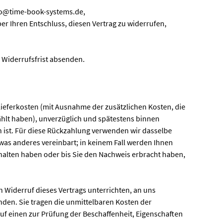
nfo@time-book-systems.de,
über Ihren Entschluss, diesen Vertrag zu widerrufen,
r Widerrufsfrist absenden.
Lieferkosten (mit Ausnahme der zusätzlichen Kosten, die
ählt haben), unverzüglich und spätestens binnen
n ist. Für diese Rückzahlung verwenden wir dasselbe
twas anderes vereinbart; in keinem Fall werden Ihnen
halten haben oder bis Sie den Nachweis erbracht haben,
 Widerruf dieses Vertrags unterrichten, an uns
nden. Sie tragen die unmittelbaren Kosten der
f einen zur Prüfung der Beschaffenheit, Eigenschaften