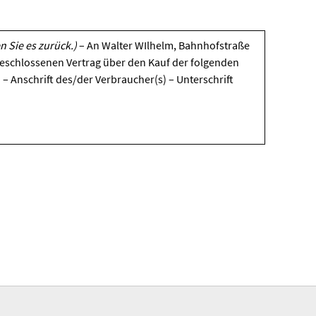
n Sie es zurück.)
– An Walter WIlhelm, Bahnhofstraße
geschlossenen Vertrag über den Kauf der folgenden
 – Anschrift des/der Verbraucher(s) – Unterschrift