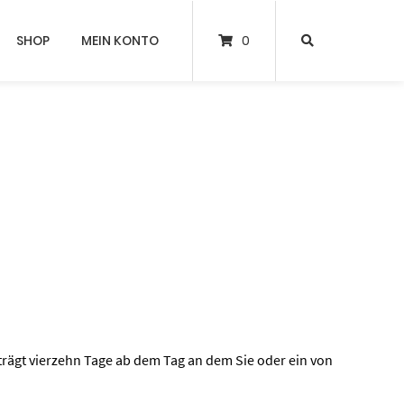
SHOP
MEIN KONTO
0
trägt vierzehn Tage ab dem Tag an dem Sie oder ein von