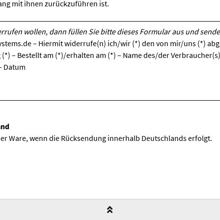
g mit ihnen zurückzuführen ist.
rrufen wollen, dann füllen Sie bitte dieses Formular aus und sende
tems.de – Hiermit widerrufe(n) ich/wir (*) den von mir/uns (*) ab
(*) – Bestellt am (*)/erhalten am (*) – Name des/der Verbraucher(s)
 – Datum
and
er Ware, wenn die Rücksendung innerhalb Deutschlands erfolgt.