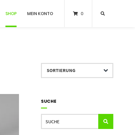
SHOP
MEIN KONTO
0
SUCHE
Suchen
nach: