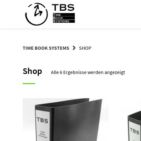
Springe
zum
Inhalt
TIME BOOK SYSTEMS
SHOP
Shop
Alle 6 Ergebnisse werden angezeigt