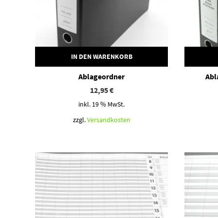
IN DEN WARENKORB
Ablageordner
Abl
12,95
€
inkl. 19 % MwSt.
zzgl.
Versandkosten