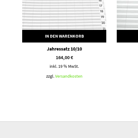
IN DEN WARENKORB
Jahressatz 10/10
164,00
€
inkl. 19 % MwSt.
zzgl.
Versandkosten