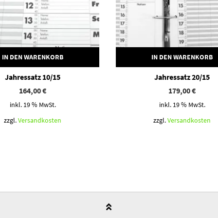
IN DEN WARENKORB
IN DEN WARENKORB
Jahressatz 10/15
Jahressatz 20/15
164,00
€
179,00
€
inkl. 19 % MwSt.
inkl. 19 % MwSt.
zzgl.
Versandkosten
zzgl.
Versandkosten