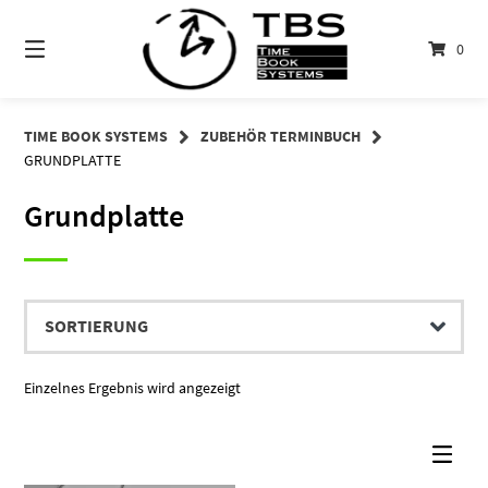
Springe
zum
0
Inhalt
TIME BOOK SYSTEMS
ZUBEHÖR TERMINBUCH
GRUNDPLATTE
Grundplatte
Einzelnes Ergebnis wird angezeigt