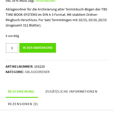
inkl. 19 % MwSt.
zzgl.
Versandkosten
Ablageordner für die Archivierung alter Terminbuch-Bögen des TBS
TIME-BOOK-SYSTEMS im DIN A 3 Format. Mit stabilem Ordner-
Ringbuch-Verschluss. Für Satz Terminbögen mit 10/15, 10/10, 20/15
(insgesamt 312 Blätter).
5 vorrätig
Ablageordner
IN DEN WARENKORB
Archivierung
Menge
ARTIKELNUMMER:
103220
KATEGORIE:
ABLAGEORDNER
BESCHREIBUNG
ZUSÄTZLICHE INFORMATIONEN
REZENSIONEN (0)