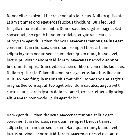
Donec vitae sapien ut libero venenatis faucibus. Nullam quis ante.
Etiam sit amet orci eget eros faucibus tincidunt. Duis leo. Sed
fringilla mauris sit amet nibh. Donec sodales sagittis magna. Sed
consequat, leo eget bibendum sodales, augue velit cursus
nunc,Nam eget dui. Etiam rhoncus. Maecenas tempus, tellus eget
condimentum rhoncus, sem quam semper libero, sit amet
adipiscing sem neque sed ipsum. Nam quam nunc, blandit vel,
luctus pulvinar, hendrerit id, lorem. Maecenas nec odio et ante
tincidunt tempus. Donec vitae sapien ut libero venenatis faucibus.
Nullam quis ante. Etiam sit amet orci eget eros faucibus tincidunt.
Duis leo. Sed fringilla mauris sit amet nibh. Donec sodales sagittis
magna. Sed consequat, leo eget bibendum sodales, augue velit
cursus nunc,Lorem ipsum dolor sit amet, consectetuer adipiscing
elit. Aenean commodo ligula eget dolor.
Nam eget dui. Etiam rhoncus. Maecenas tempus, tellus eget
condimentum rhoncus, sem quam semper libero, sit amet
adipiscing sem neque sed ipsum. Nam quam nunc, blandit vel,
luctus pulvinar, hendrerit id, lorem. Maecenas nec odio et ante