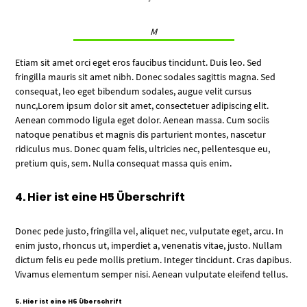
M
Etiam sit amet orci eget eros faucibus tincidunt. Duis leo. Sed
fringilla mauris sit amet nibh. Donec sodales sagittis magna. Sed
consequat, leo eget bibendum sodales, augue velit cursus
nunc,Lorem ipsum dolor sit amet, consectetuer adipiscing elit.
Aenean commodo ligula eget dolor. Aenean massa. Cum sociis
natoque penatibus et magnis dis parturient montes, nascetur
ridiculus mus. Donec quam felis, ultricies nec, pellentesque eu,
pretium quis, sem. Nulla consequat massa quis enim.
4. Hier ist eine H5 Überschrift
Donec pede justo, fringilla vel, aliquet nec, vulputate eget, arcu. In
enim justo, rhoncus ut, imperdiet a, venenatis vitae, justo. Nullam
dictum felis eu pede mollis pretium. Integer tincidunt. Cras dapibus.
Vivamus elementum semper nisi. Aenean vulputate eleifend tellus.
5. Hier ist eine H6 Überschrift