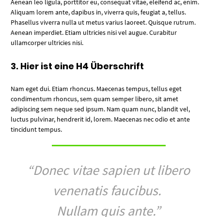
Aenean leo ligula, porttitor eu, consequat vitae, eleifend ac, enim.
Aliquam lorem ante, dapibus in, viverra quis, feugiat a, tellus.
Phasellus viverra nulla ut metus varius laoreet. Quisque rutrum.
Aenean imperdiet. Etiam ultricies nisi vel augue. Curabitur
ullamcorper ultricies nisi.
3. Hier ist eine H4 Überschrift
Nam eget dui. Etiam rhoncus. Maecenas tempus, tellus eget
condimentum rhoncus, sem quam semper libero, sit amet
adipiscing sem neque sed ipsum. Nam quam nunc, blandit vel,
luctus pulvinar, hendrerit id, lorem. Maecenas nec odio et ante
tincidunt tempus.
“Donec vitae sapien ut libero
venenatis faucibus.
Nullam quis ante.”