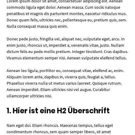
Lorem ipsum dolor sit amet, consectetuer adipiscing elit. Aenean
commodo ligula eget dolor. Aenean massa. Cum sociis natoque
penatibus et magnis dis parturient montes, nascetur ridiculus mus.
Donec quam felis, ultricies nec, pellentesque eu, pretium quis, sem.
Nulla consequat massa quis enim.
Donec pede justo, fringilla vel, aliquet nec, vulputate eget, arcu. In
enim justo, rhoncus ut, imperdiet a, venenatis vitae, justo. Nullam
dictum felis eu pede mollis pretium. Integer tincidunt. Cras dapibus.
Vivamus elementum semper nisi. Aenean vulputate eleifend tellus.
Aenean leo ligula, porttitor eu, consequat vitae, eleifend ac, enim.
Aliquam lorem ante, dapibus in, viverra quis, feugiat a, tellus.
Phasellus viverra nulla ut metus varius laoreet. Quisque rutrum.
Aenean imperdiet. Etiam ultricies nisi vel augue. Curabitur
ullamcorper ultricies nisi.
1. Hier ist eine H2 Überschrift
Nam eget dui. Etiam rhoncus. Maecenas tempus, tellus eget
condimentum rhoncus, sem quam semper libero, sit amet