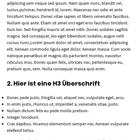
adipiscing sem neque sed ipsum. Nam quam nunc, blandit vel,
luctus pulvinar, hendrerit id, lorem. Maecenas nec odio et ante
tincidunt tempus. Donec vitae sapien ut libero venenatis faucibus.
Nullam quis ante. Etiam sit amet orci eget eros faucibus tincidunt.
Duis leo. Sed fringilla mauris sit amet nibh. Donec sodales sagittis
magna. Sed consequat, leo eget bibendum sodales, augue velit
cursus nunc,Lorem ipsum dolor sit amet, consectetuer adipiscing
elit. Aenean commodo ligula eget dolor. Aenean massa. Cum sociis
natoque penatibus et magnis dis parturient montes, nascetur
ridiculus mus. Donec quam felis, ultricies nec, pellentesque eu,
pretium quis, sem. Nulla consequat massa quis enim.
2. Hier ist eine H3 Überschrift
Donec pede justo, fringilla vel, aliquet nec, vulputate eget, arcu.
In enim justo, rhoncus ut, imperdiet a, venenatis vitae, justo.
Nullam dictum felis eu pede mollis pretium.
Integer tincidunt.
Cras dapibus. Vivamus elementum semper nisi. Aenean vulputate
eleifend tellus.