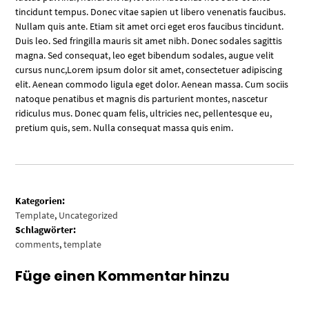
tincidunt tempus. Donec vitae sapien ut libero venenatis faucibus.
Nullam quis ante. Etiam sit amet orci eget eros faucibus tincidunt.
Duis leo. Sed fringilla mauris sit amet nibh. Donec sodales sagittis
magna. Sed consequat, leo eget bibendum sodales, augue velit
cursus nunc,Lorem ipsum dolor sit amet, consectetuer adipiscing
elit. Aenean commodo ligula eget dolor. Aenean massa. Cum sociis
natoque penatibus et magnis dis parturient montes, nascetur
ridiculus mus. Donec quam felis, ultricies nec, pellentesque eu,
pretium quis, sem. Nulla consequat massa quis enim.
Kategorien:
Template
,
Uncategorized
Schlagwörter:
comments
,
template
Füge einen Kommentar hinzu