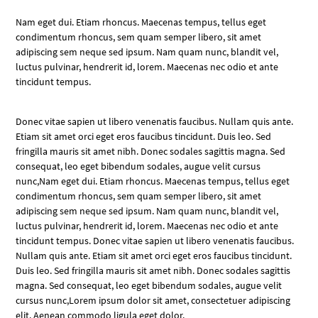
Nam eget dui. Etiam rhoncus. Maecenas tempus, tellus eget
condimentum rhoncus, sem quam semper libero, sit amet
adipiscing sem neque sed ipsum. Nam quam nunc, blandit vel,
luctus pulvinar, hendrerit id, lorem. Maecenas nec odio et ante
tincidunt tempus.
Donec vitae sapien ut libero venenatis faucibus. Nullam quis ante.
Etiam sit amet orci eget eros faucibus tincidunt. Duis leo. Sed
fringilla mauris sit amet nibh. Donec sodales sagittis magna. Sed
consequat, leo eget bibendum sodales, augue velit cursus
nunc,Nam eget dui. Etiam rhoncus. Maecenas tempus, tellus eget
condimentum rhoncus, sem quam semper libero, sit amet
adipiscing sem neque sed ipsum. Nam quam nunc, blandit vel,
luctus pulvinar, hendrerit id, lorem. Maecenas nec odio et ante
tincidunt tempus. Donec vitae sapien ut libero venenatis faucibus.
Nullam quis ante. Etiam sit amet orci eget eros faucibus tincidunt.
Duis leo. Sed fringilla mauris sit amet nibh. Donec sodales sagittis
magna. Sed consequat, leo eget bibendum sodales, augue velit
cursus nunc,Lorem ipsum dolor sit amet, consectetuer adipiscing
elit. Aenean commodo ligula eget dolor.